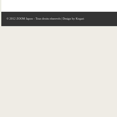
© 2012 ZOOM Japon - Tous droits réserevés | Design by
Kogari