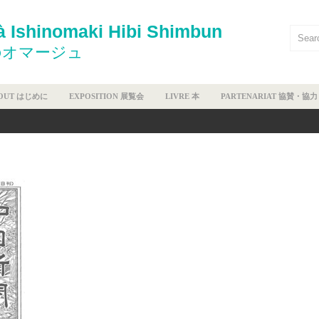
 Ishinomaki Hibi Shimbun
のオマージュ
OUT はじめに
EXPOSITION 展覧会
LIVRE 本
PARTENARIAT 協賛・協力