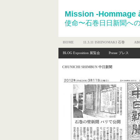
Mission -Hommage à
使命〜石巻日日新聞へ
HOME
11.3.11 ISHINOMAKI 石巻
AB
BLOG Exposition 展覧会
Presse プレス
CHUNICHI SHIMBUN 中日新聞