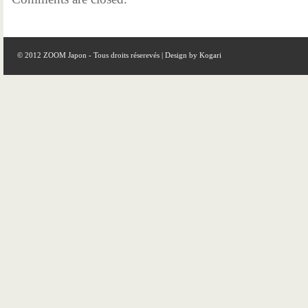
© 2012 ZOOM Japon - Tous droits réserevés | Design by
Kogari