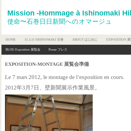
Mission -Hommage à Ishinomaki Hi
使命〜石巻日日新聞へのオマージュ
HOME
11.3.11 ISHINOMAKI 石巻
ABOUT はじめに
EXPOSITION 
BLOG Exposition 展覧会
Presse プレス
EXPOSITION-MONTAGE 展覧会準備
Le 7 mars 2012, le montage de l’exposition en cours.
2012年3月7日、壁新聞展示作業風景。